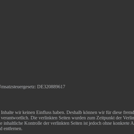
a Umsatz­steu­er­ge­setz: DE320889617
 Inhal­te wir kei­nen Ein­fluss haben. Des­halb kön­nen wir für die­se frem
en ver­ant­wort­lich. Die ver­link­ten Sei­ten wur­den zum Zeit­punkt der Ver­li
inhalt­li­che Kon­trol­le der ver­link­ten Sei­ten ist jedoch ohne kon­kre­te
nd entfernen.