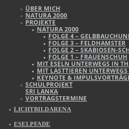
ÜBER MICH
NATURA 2000
PROJEKTE
NATURA 2000
FOLGE 4 – GELBBAUCHUN
FOLGE 3 – FELDHAMSTER
FOLGE 2 – SKABIOSEN-S
FOLGE 1 – FRAUENSCHUH
MIT ESELN UNTERWEGS IN T
MIT LASTTIEREN UNTERWEGS 
KEYNOTE & IMPULSVORTRÄG
SCHULPROJEKT
SRI LANKA
VORTRAGSTERMINE
LICHTBILDARENA
ESELPFADE